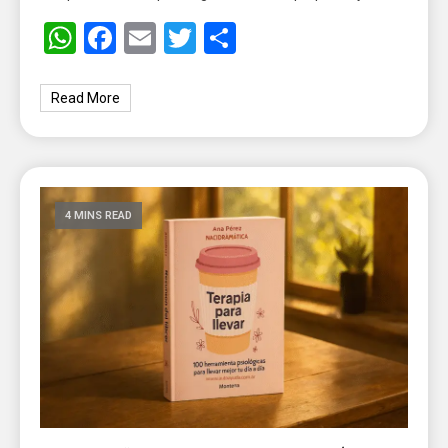
WhatsApp
Facebook
Email
Twitter
Share
Read More
4 MINS READ