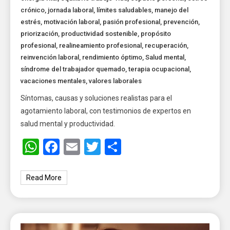
crónico
,
jornada laboral
,
límites saludables
,
manejo del
estrés
,
motivación laboral
,
pasión profesional
,
prevención
,
priorización
,
productividad sostenible
,
propósito
profesional
,
realineamiento profesional
,
recuperación
,
reinvención laboral
,
rendimiento óptimo
,
Salud mental
,
síndrome del trabajador quemado
,
terapia ocupacional
,
vacaciones mentales
,
valores laborales
Síntomas, causas y soluciones realistas para el
agotamiento laboral, con testimonios de expertos en
salud mental y productividad.
WhatsApp
Facebook
Email
Twitter
Share
Read More