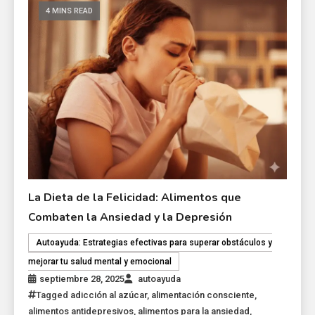
4 MINS READ
La Dieta de la Felicidad: Alimentos que
Combaten la Ansiedad y la Depresión
Autoayuda: Estrategias efectivas para superar obstáculos y
mejorar tu salud mental y emocional
septiembre 28, 2025
autoayuda
Tagged
adicción al azúcar
,
alimentación consciente
,
alimentos antidepresivos
,
alimentos para la ansiedad
,