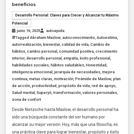
beneficios
Desarrollo Personal: Claves para Crecer y Alcanzar tu Máximo
Potencial
junio 16, 2025
autoayuda
Tagged
Abraham Maslow
,
autoconocimiento
,
Autoestima
,
autorrealización
,
bienestar
,
calidad de vida
,
Cambio de
hábitos
,
cambio personal
,
comunidad positiva
,
crecimiento
interior
,
desarrollo personal
,
empatía
,
éxito profesional
,
habilidades sociales
,
hábitos saludables
,
Honestidad
,
inteligencia emocional
,
jerarquía de necesidades
,
mejora
continua
,
metas claras
,
motivación
,
Pirámide de Maslow
,
plan
de acción
,
productividad
,
propósito de vida
,
red de apoyo
,
Salud mental
,
Superyó
,
transformación
,
valores personales
,
zona de confort
Desde Nietzsche hasta Maslow, el desarrollo personal ha
sido una búsqueda constante del ser humano por
alcanzar su mejor versión. Hoy, más que una filosofía, es
una práctica clave para lograr bienestar, propósito y éxito