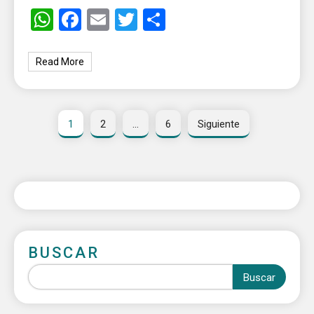
WhatsApp
Facebook
Email
Twitter
Share
Read More
1
2
…
6
Siguiente
BUSCAR
Buscar