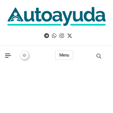
Libros, artículos y consejos sobre superación personal
Menu