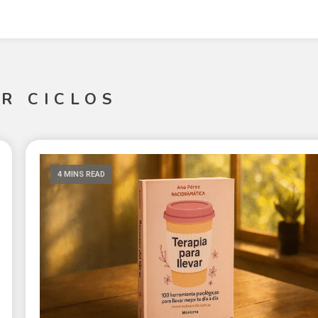
R CICLOS
4 MINS READ