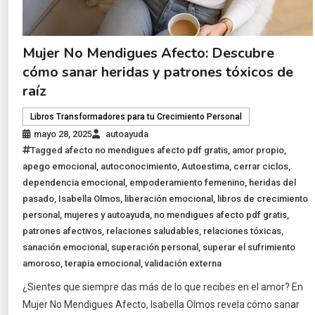
Mujer No Mendigues Afecto: Descubre
cómo sanar heridas y patrones tóxicos de
raíz
Libros Transformadores para tu Crecimiento Personal
mayo 28, 2025
autoayuda
Tagged
afecto no mendigues afecto pdf gratis
,
amor propio
,
apego emocional
,
autoconocimiento
,
Autoestima
,
cerrar ciclos
,
dependencia emocional
,
empoderamiento femenino
,
heridas del
pasado
,
Isabella Olmos
,
liberación emocional
,
libros de crecimiento
personal
,
mujeres y autoayuda
,
no mendigues afecto pdf gratis
,
patrones afectivos
,
relaciones saludables
,
relaciones tóxicas
,
sanación emocional
,
superación personal
,
superar el sufrimiento
amoroso
,
terapia emocional
,
validación externa
¿Sientes que siempre das más de lo que recibes en el amor? En
Mujer No Mendigues Afecto, Isabella Olmos revela cómo sanar