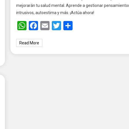
mejorarán tu salud mental. Aprende a gestionar pensamiento
intrusivos, autoestima y más. ¡Actúa ahora!
WhatsApp
Facebook
Email
Twitter
Share
Read More