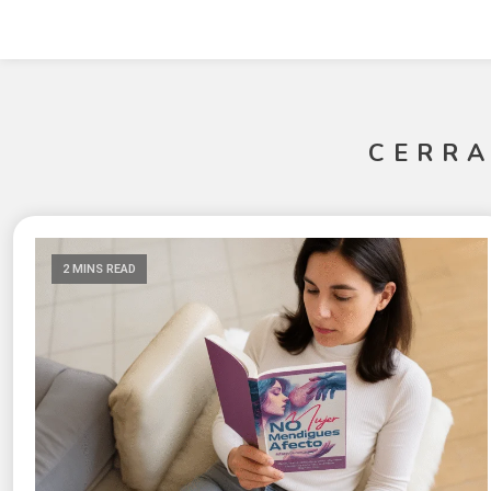
CERRA
2 MINS READ