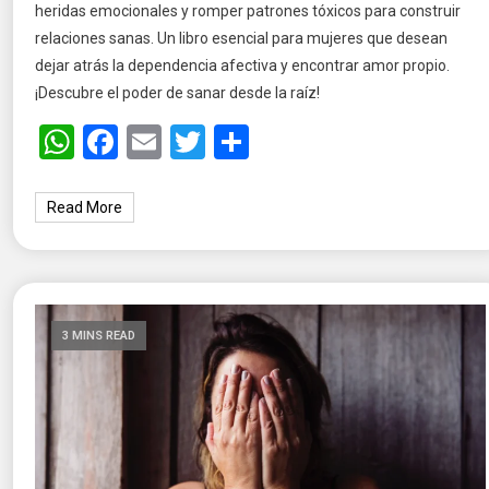
heridas emocionales y romper patrones tóxicos para construir
relaciones sanas. Un libro esencial para mujeres que desean
dejar atrás la dependencia afectiva y encontrar amor propio.
¡Descubre el poder de sanar desde la raíz!
WhatsApp
Facebook
Email
Twitter
Share
Read More
3 MINS READ