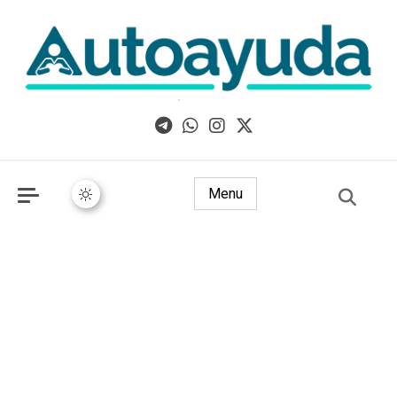
Libros, artículos y consejos sobre superación personal
Menu