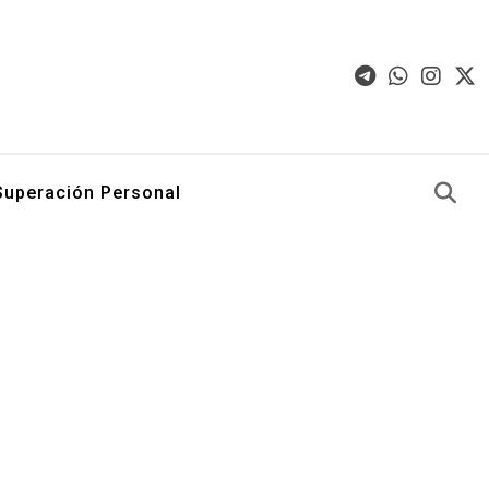
Superación Personal