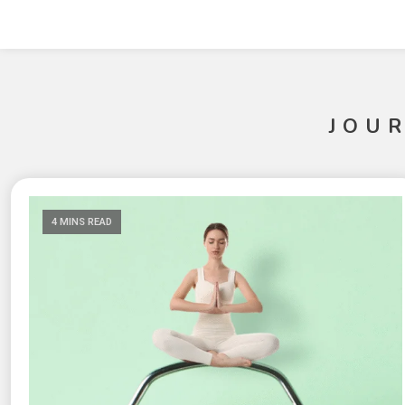
JOU
4 MINS READ