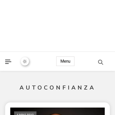
Menu
AUTOCONFIANZA
4 MINS READ