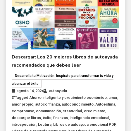
Descargar: Los 20 mejores libros de autoayuda
recomendados que debes leer
Desarrolla tu Motivación: Inspírate para transformar tu vida y
alcanzar el éxito
agosto 14, 2024
autoayuda
Tagged
Ahorro inteligente y crecimiento económico
,
amor
,
amor propio
,
autoconfianza
,
autoconocimiento
,
Autoestima
,
compromiso
,
comunicación
,
creatividad
,
crecimiento
,
descargar libros
,
éxito
,
finanzas
,
inteligencia emocional
,
introspección
,
Lectura
,
Libros de autoayuda emocional PDF
,