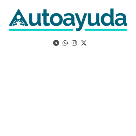
Libros, artículos y consejos sobre superación personal