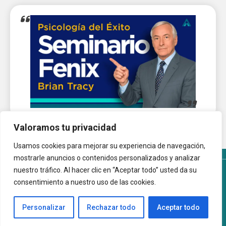
Valoramos tu privacidad
Usamos cookies para mejorar su experiencia de navegación,
mostrarle anuncios o contenidos personalizados y analizar
nuestro tráfico. Al hacer clic en “Aceptar todo” usted da su
Términos y Condiciones del sitio
Política de Cookies
consentimiento a nuestro uso de las cookies.
Autoayuda.com.ar © 2026 |
Personalizar
Rechazar todo
Aceptar todo