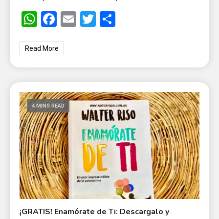
WhatsApp
Facebook
Email
Twitter
Share
Read More
4 MINS READ
¡GRATIS! Enamórate de Ti: Descargalo y