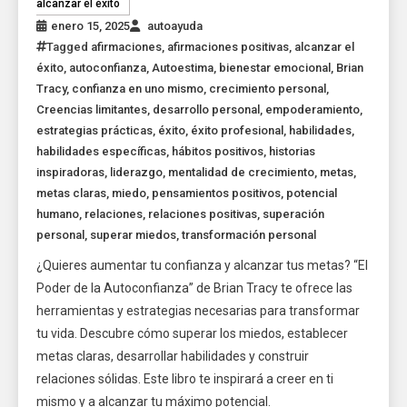
alcanzar el éxito
enero 15, 2025
autoayuda
Tagged
afirmaciones
,
afirmaciones positivas
,
alcanzar el
éxito
,
autoconfianza
,
Autoestima
,
bienestar emocional
,
Brian
Tracy
,
confianza en uno mismo
,
crecimiento personal
,
Creencias limitantes
,
desarrollo personal
,
empoderamiento
,
estrategias prácticas
,
éxito
,
éxito profesional
,
habilidades
,
habilidades específicas
,
hábitos positivos
,
historias
inspiradoras
,
liderazgo
,
mentalidad de crecimiento
,
metas
,
metas claras
,
miedo
,
pensamientos positivos
,
potencial
humano
,
relaciones
,
relaciones positivas
,
superación
personal
,
superar miedos
,
transformación personal
¿Quieres aumentar tu confianza y alcanzar tus metas? “El
Poder de la Autoconfianza” de Brian Tracy te ofrece las
herramientas y estrategias necesarias para transformar
tu vida. Descubre cómo superar los miedos, establecer
metas claras, desarrollar habilidades y construir
relaciones sólidas. Este libro te inspirará a creer en ti
mismo y a alcanzar tu máximo potencial.