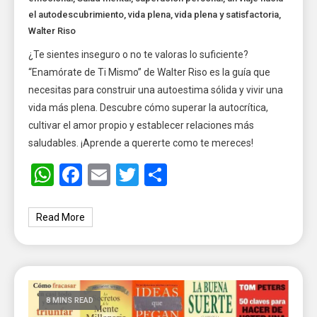
el autodescubrimiento
,
vida plena
,
vida plena y satisfactoria
,
Walter Riso
¿Te sientes inseguro o no te valoras lo suficiente?
“Enamórate de Ti Mismo” de Walter Riso es la guía que
necesitas para construir una autoestima sólida y vivir una
vida más plena. Descubre cómo superar la autocrítica,
cultivar el amor propio y establecer relaciones más
saludables. ¡Aprende a quererte como te mereces!
WhatsApp
Facebook
Email
Twitter
Share
Read More
8 MINS READ