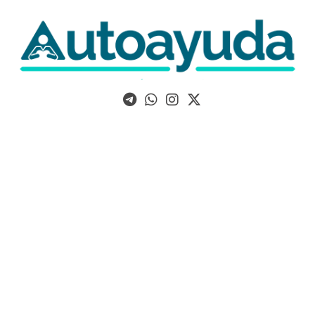
Libros, artículos y consejos sobre superación personal