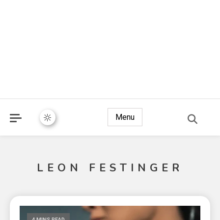
Menu
LEON FESTINGER
4 MINS READ