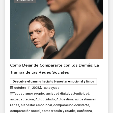
Cómo Dejar de Compararte con los Demás: La
Trampa de las Redes Sociales
Descubre el camino hacia tu bienestar emocional y físico
octubre 11, 2025
autoayuda
Tagged
amor propio
,
ansiedad digital
,
autenticidad
,
autoaceptación
,
Autocuidado
,
Autoestima
,
autoestima en
redes
,
bienestar emocional
,
comparación constante
,
comparación social
,
comparación y envidia
,
confianza
,