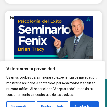
Valoramos tu privacidad
Usamos cookies para mejorar su experiencia de navegación,
mostrarle anuncios o contenidos personalizados y analizar
nuestro tráfico. Al hacer clic en “Aceptar todo” usted da su
Términos y Condiciones del sitio
Política de Cookies
consentimiento a nuestro uso de las cookies.
Autoayuda.com.ar © 2026 |
Personalizar
Rechazar todo
Aceptar todo