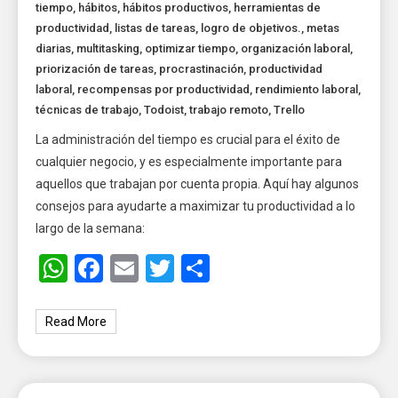
tiempo
,
hábitos
,
hábitos productivos
,
herramientas de
productividad
,
listas de tareas
,
logro de objetivos.
,
metas
diarias
,
multitasking
,
optimizar tiempo
,
organización laboral
,
priorización de tareas
,
procrastinación
,
productividad
laboral
,
recompensas por productividad
,
rendimiento laboral
,
técnicas de trabajo
,
Todoist
,
trabajo remoto
,
Trello
La administración del tiempo es crucial para el éxito de
cualquier negocio, y es especialmente importante para
aquellos que trabajan por cuenta propia. Aquí hay algunos
consejos para ayudarte a maximizar tu productividad a lo
largo de la semana:
WhatsApp
Facebook
Email
Twitter
Share
Read More