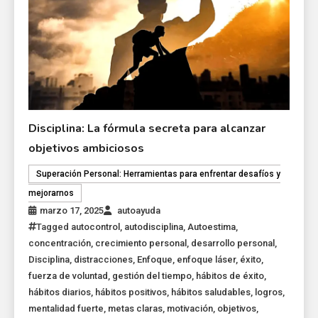
Disciplina: La fórmula secreta para alcanzar
objetivos ambiciosos
Superación Personal: Herramientas para enfrentar desafíos y
mejorarnos
marzo 17, 2025
autoayuda
Tagged
autocontrol
,
autodisciplina
,
Autoestima
,
concentración
,
crecimiento personal
,
desarrollo personal
,
Disciplina
,
distracciones
,
Enfoque
,
enfoque láser
,
éxito
,
fuerza de voluntad
,
gestión del tiempo
,
hábitos de éxito
,
hábitos diarios
,
hábitos positivos
,
hábitos saludables
,
logros
,
mentalidad fuerte
,
metas claras
,
motivación
,
objetivos
,