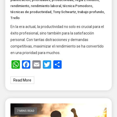
rendimiento
,
rendimiento laboral
,
técnica Pomodoro
,
técnicas de productividad
,
Tony Schwartz
,
trabajo profundo
,
Trello
En la era actual, la productividad no solo es crucial para el
éxito profesional, sino también para la satisfacción
personal. Con tantas distracciones y demandas
competitivas, maximizar el rendimiento se ha convertido
en una prioridad para muchos.
WhatsApp
Facebook
Email
Twitter
Share
Read More
7 MINS READ