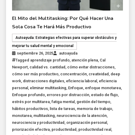
El Mito del Multitasking: Por Qué Hacer Una
Sola Cosa Te Hará Más Productivo
Autoayuda: Estrategias efectivas para superar obstáculos y
mejorar tu salud mental y emocional
septiembre 26, 2025
autoayuda
Tagged
aprendizaje profundo
,
atención plena
,
Cal
Newport
,
calidad vs. cantidad
,
cómo evitar distracciones
,
cómo ser más productivo
,
concentración
,
creatividad
,
deep
work
,
distracciones digitales
,
eficiencia laboral
,
eficiencia
personal
,
eliminar multitasking
,
Enfoque
,
enfoque monotarea
,
Enfoque profundo
,
errores por distracción
,
estado de flujo
,
estrés por multitarea
,
fatiga mental
,
gestión del tiempo
,
hábitos productivos
,
lista de tareas
,
memoria de trabajo
,
monotarea
,
multitasking
,
neurociencia de la atención
,
neurociencia y productividad
,
organización personal
,
priorización efectiva
,
productividad
,
productividad real
,