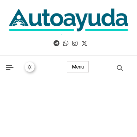
Libros, artículos y consejos sobre superación personal
Menu