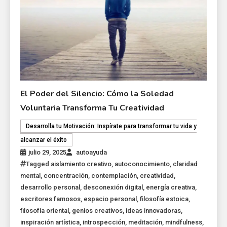
El Poder del Silencio: Cómo la Soledad
Voluntaria Transforma Tu Creatividad
Desarrolla tu Motivación: Inspírate para transformar tu vida y
alcanzar el éxito
julio 29, 2025
autoayuda
Tagged
aislamiento creativo
,
autoconocimiento
,
claridad
mental
,
concentración
,
contemplación
,
creatividad
,
desarrollo personal
,
desconexión digital
,
energía creativa
,
escritores famosos
,
espacio personal
,
filosofía estoica
,
filosofía oriental
,
genios creativos
,
ideas innovadoras
,
inspiración artística
,
introspección
,
meditación
,
mindfulness
,