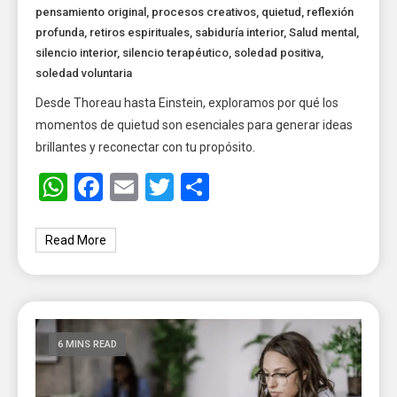
pensamiento original
,
procesos creativos
,
quietud
,
reflexión
profunda
,
retiros espirituales
,
sabiduría interior
,
Salud mental
,
silencio interior
,
silencio terapéutico
,
soledad positiva
,
soledad voluntaria
Desde Thoreau hasta Einstein, exploramos por qué los
momentos de quietud son esenciales para generar ideas
brillantes y reconectar con tu propósito.
WhatsApp
Facebook
Email
Twitter
Share
Read More
6 MINS READ