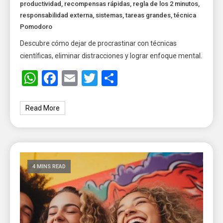
productividad
,
recompensas rápidas
,
regla de los 2 minutos
,
responsabilidad externa
,
sistemas
,
tareas grandes
,
técnica
Pomodoro
Descubre cómo dejar de procrastinar con técnicas
científicas, eliminar distracciones y lograr enfoque mental.
WhatsApp
Facebook
Email
Twitter
Share
Read More
4 MINS READ