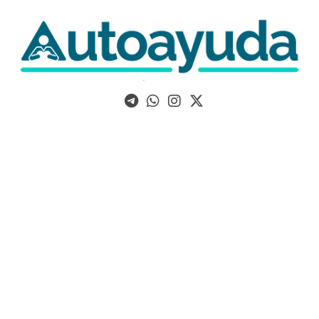
Libros, artículos y consejos sobre superación personal