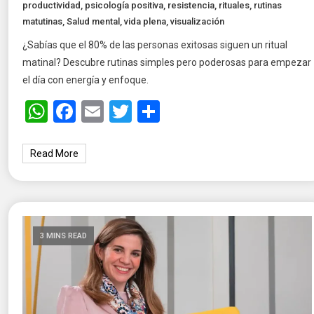
productividad
,
psicología positiva
,
resistencia
,
rituales
,
rutinas
matutinas
,
Salud mental
,
vida plena
,
visualización
¿Sabías que el 80% de las personas exitosas siguen un ritual
matinal? Descubre rutinas simples pero poderosas para empezar
el día con energía y enfoque.
WhatsApp
Facebook
Email
Twitter
Share
Read More
3 MINS READ