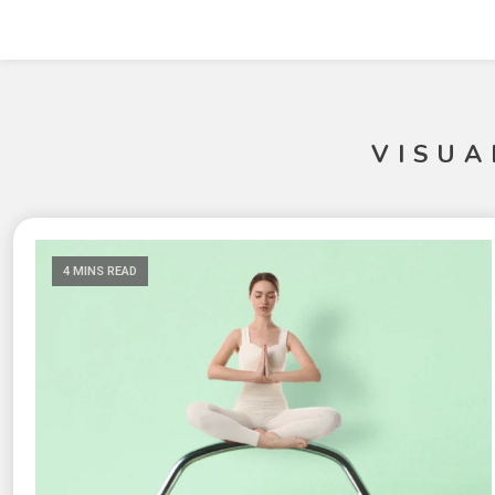
VISUA
4 MINS READ