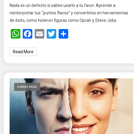
Nada es un defecto si sabes usarlo a tu favor. Aprende a
reinterpretar tus “puntos flacos” y convertirlos en herramientas
de éxito, como hicieron figuras como Oprah y Steve Jobs.
WhatsApp
Facebook
Email
Twitter
Share
Read More
4 MINS READ