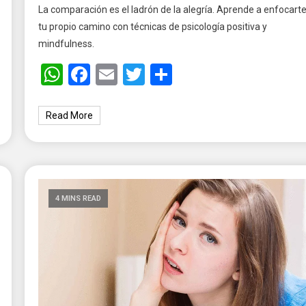
La comparación es el ladrón de la alegría. Aprende a enfocart
tu propio camino con técnicas de psicología positiva y
mindfulness.
WhatsApp
Facebook
Email
Twitter
Share
Read More
4 MINS READ