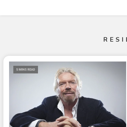
RESI
5 MINS READ