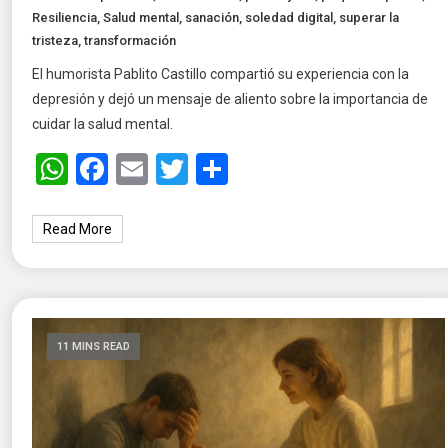
Resiliencia
,
Salud mental
,
sanación
,
soledad digital
,
superar la
tristeza
,
transformación
El humorista Pablito Castillo compartió su experiencia con la
depresión y dejó un mensaje de aliento sobre la importancia de
cuidar la salud mental.
WhatsApp
Facebook
Email
Twitter
Share
Read More
11 MINS READ