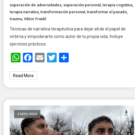
superación de adversidades
,
superación personal
,
terapia cognitiva
,
terapia narrativa
,
transformación personal
,
transformar el pasado
,
trauma
,
Viktor Frankl
Técnicas de narrativa terapéutica para dejar atrás el papel de
víctima y empoderarte como autor de tu propia vida. Incluye
ejercicios prácticos.
WhatsApp
Facebook
Email
Twitter
Share
Read More
4 MINS READ