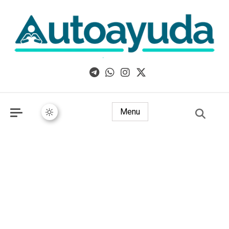
Libros, artículos y consejos sobre superación personal
Menu