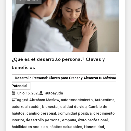
¿Qué es el desarrollo personal? Claves y
beneficios
Desarrollo Personal: Claves para Crecer y Alcanzar tu Máximo
Potencial
junio 16, 2025
autoayuda
Tagged
Abraham Maslow
,
autoconocimiento
,
Autoestima
,
autorrealización
,
bienestar
,
calidad de vida
,
Cambio de
hábitos
,
cambio personal
,
comunidad positiva
,
crecimiento
interior
,
desarrollo personal
,
empatía
,
éxito profesional
,
habilidades sociales
,
hábitos saludables
,
Honestidad
,