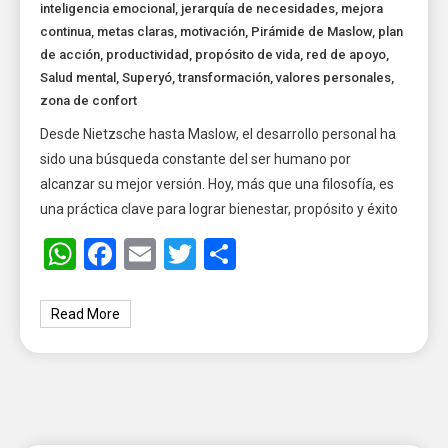
inteligencia emocional
,
jerarquía de necesidades
,
mejora
continua
,
metas claras
,
motivación
,
Pirámide de Maslow
,
plan
de acción
,
productividad
,
propósito de vida
,
red de apoyo
,
Salud mental
,
Superyó
,
transformación
,
valores personales
,
zona de confort
Desde Nietzsche hasta Maslow, el desarrollo personal ha
sido una búsqueda constante del ser humano por
alcanzar su mejor versión. Hoy, más que una filosofía, es
una práctica clave para lograr bienestar, propósito y éxito
WhatsApp
Facebook
Email
Twitter
Share
Read More