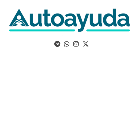
Libros, artículos y consejos sobre superación personal