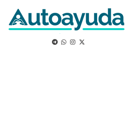
Libros, artículos y consejos sobre superación personal