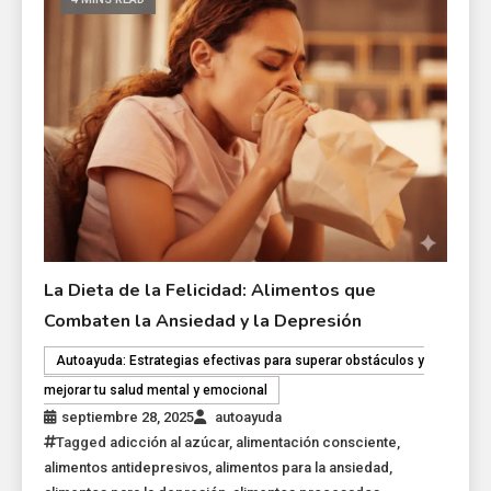
La Dieta de la Felicidad: Alimentos que
Combaten la Ansiedad y la Depresión
Autoayuda: Estrategias efectivas para superar obstáculos y
mejorar tu salud mental y emocional
septiembre 28, 2025
autoayuda
Tagged
adicción al azúcar
,
alimentación consciente
,
alimentos antidepresivos
,
alimentos para la ansiedad
,