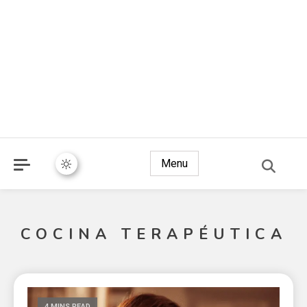
Menu
COCINA TERAPÉUTICA
4 MINS READ