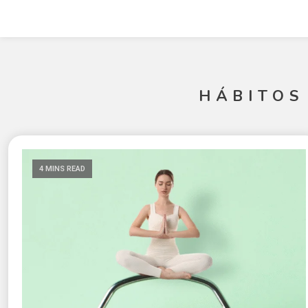
HÁBITOS
4 MINS READ