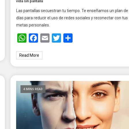
vida sin pantalla
Las pantallas secuestran tu tiempo. Te enseñamos un plan de
días para reducir el uso de redes sociales y reconectar con tus
metas personales.
WhatsApp
Facebook
Email
Twitter
Share
Read More
4 MINS READ