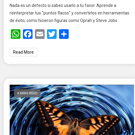
Nada es un defecto si sabes usarlo a tu favor. Aprende a
reinterpretar tus “puntos flacos” y convertirlos en herramientas
de éxito, como hicieron figuras como Oprah y Steve Jobs.
WhatsApp
Facebook
Email
Twitter
Share
Read More
4 MINS READ