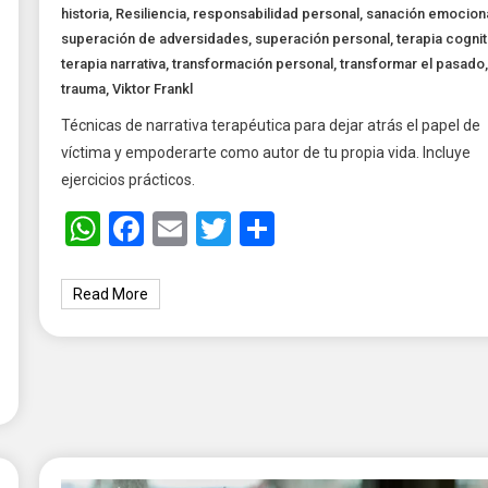
historia
,
Resiliencia
,
responsabilidad personal
,
sanación emocion
superación de adversidades
,
superación personal
,
terapia cognit
terapia narrativa
,
transformación personal
,
transformar el pasado
,
trauma
,
Viktor Frankl
Técnicas de narrativa terapéutica para dejar atrás el papel de
víctima y empoderarte como autor de tu propia vida. Incluye
ejercicios prácticos.
WhatsApp
Facebook
Email
Twitter
Share
Read More