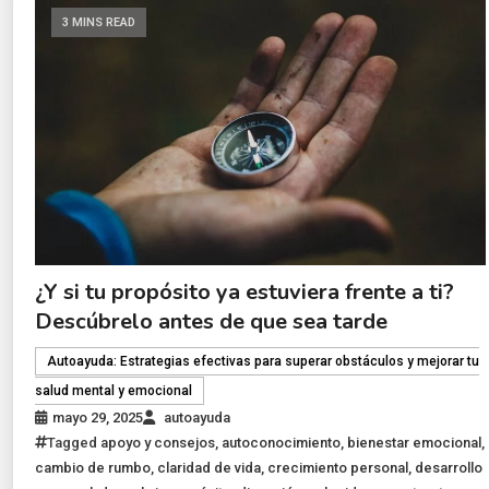
3 MINS READ
¿Y si tu propósito ya estuviera frente a ti?
Descúbrelo antes de que sea tarde
Autoayuda: Estrategias efectivas para superar obstáculos y mejorar tu
salud mental y emocional
mayo 29, 2025
autoayuda
Tagged
apoyo y consejos
,
autoconocimiento
,
bienestar emocional
,
cambio de rumbo
,
claridad de vida
,
crecimiento personal
,
desarrollo