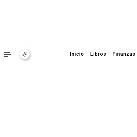
Libros, artículos y conse
Inicio
Libros
Finanzas