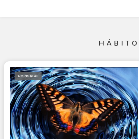
HÁBITO
4 MINS READ