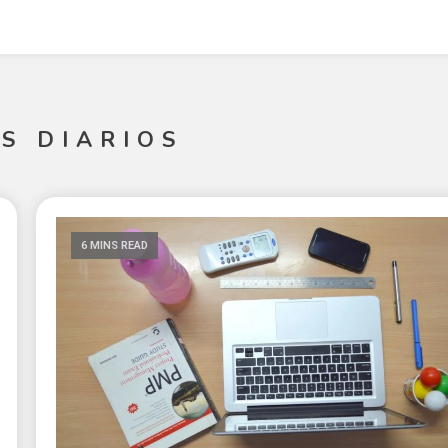
S DIARIOS
6 MINS READ