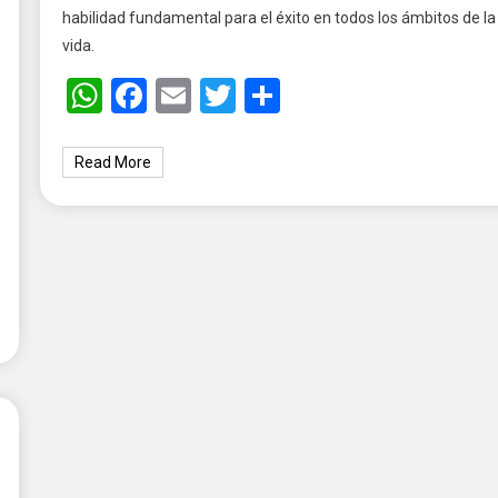
habilidad fundamental para el éxito en todos los ámbitos de la
vida.
WhatsApp
Facebook
Email
Twitter
Share
Read More