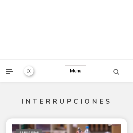
Menu
INTERRUPCIONES
4 MINS READ