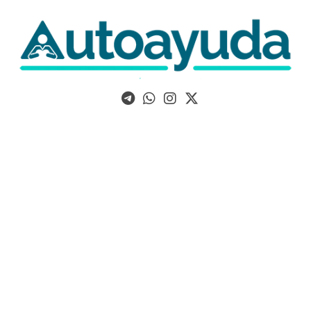
Libros, artículos y consejos sobre superación personal