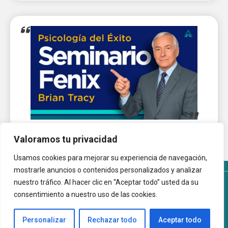
Valoramos tu privacidad
Usamos cookies para mejorar su experiencia de navegación,
mostrarle anuncios o contenidos personalizados y analizar
nuestro tráfico. Al hacer clic en “Aceptar todo” usted da su
Términos y Condiciones del sitio
Política de Cookies
consentimiento a nuestro uso de las cookies.
Autoayuda.com.ar © 2026 |
Personalizar
Rechazar todo
Aceptar todo