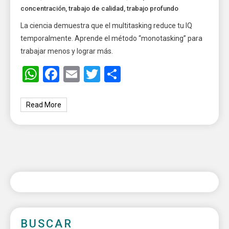
concentración
,
trabajo de calidad
,
trabajo profundo
La ciencia demuestra que el multitasking reduce tu IQ
temporalmente. Aprende el método “monotasking” para
trabajar menos y lograr más.
WhatsApp
Facebook
Email
Twitter
Share
Read More
BUSCAR