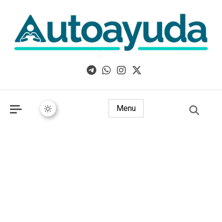
Libros, artículos y consejos sobre superación personal
Menu