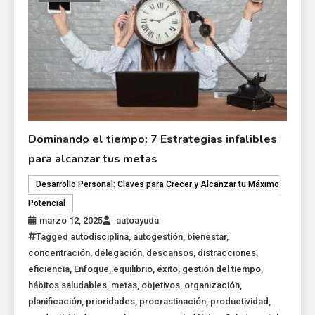
Dominando el tiempo: 7 Estrategias infalibles
para alcanzar tus metas
Desarrollo Personal: Claves para Crecer y Alcanzar tu Máximo
Potencial
marzo 12, 2025
autoayuda
Tagged
autodisciplina
,
autogestión
,
bienestar
,
concentración
,
delegación
,
descansos
,
distracciones
,
eficiencia
,
Enfoque
,
equilibrio
,
éxito
,
gestión del tiempo
,
hábitos saludables
,
metas
,
objetivos
,
organización
,
planificación
,
prioridades
,
procrastinación
,
productividad
,