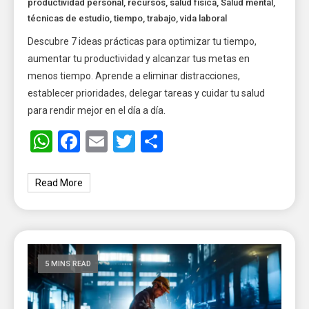
productividad personal
,
recursos
,
salud física
,
Salud mental
,
técnicas de estudio
,
tiempo
,
trabajo
,
vida laboral
Descubre 7 ideas prácticas para optimizar tu tiempo,
aumentar tu productividad y alcanzar tus metas en
menos tiempo. Aprende a eliminar distracciones,
establecer prioridades, delegar tareas y cuidar tu salud
para rendir mejor en el día a día.
WhatsApp
Facebook
Email
Twitter
Share
Read More
5 MINS READ