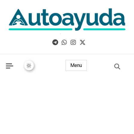
Libros, artículos y consejos sobre superación personal
Menu