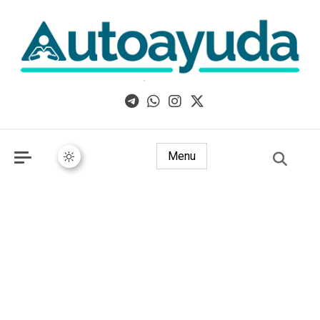
Libros, artículos y consejos sobre superación personal
Menu