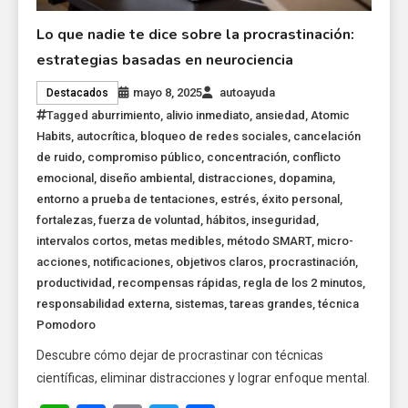
Lo que nadie te dice sobre la procrastinación:
estrategias basadas en neurociencia
mayo 8, 2025
autoayuda
Destacados
Tagged
aburrimiento
,
alivio inmediato
,
ansiedad
,
Atomic
Habits
,
autocrítica
,
bloqueo de redes sociales
,
cancelación
de ruido
,
compromiso público
,
concentración
,
conflicto
emocional
,
diseño ambiental
,
distracciones
,
dopamina
,
entorno a prueba de tentaciones
,
estrés
,
éxito personal
,
fortalezas
,
fuerza de voluntad
,
hábitos
,
inseguridad
,
intervalos cortos
,
metas medibles
,
método SMART
,
micro-
acciones
,
notificaciones
,
objetivos claros
,
procrastinación
,
productividad
,
recompensas rápidas
,
regla de los 2 minutos
,
responsabilidad externa
,
sistemas
,
tareas grandes
,
técnica
Pomodoro
Descubre cómo dejar de procrastinar con técnicas
científicas, eliminar distracciones y lograr enfoque mental.