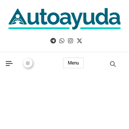
Libros, artículos y consejos sobre superación personal
Menu