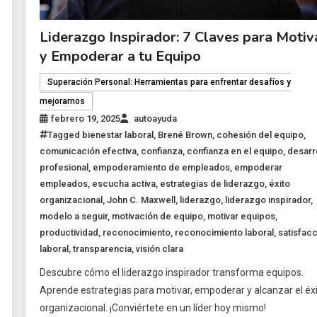
Liderazgo Inspirador: 7 Claves para Motiv
y Empoderar a tu Equipo
Superación Personal: Herramientas para enfrentar desafíos y
mejorarnos
febrero 19, 2025
autoayuda
Tagged
bienestar laboral
,
Brené Brown
,
cohesión del equipo
,
comunicación efectiva
,
confianza
,
confianza en el equipo
,
desarr
profesional
,
empoderamiento de empleados
,
empoderar
empleados
,
escucha activa
,
estrategias de liderazgo
,
éxito
organizacional
,
John C. Maxwell
,
liderazgo
,
liderazgo inspirador
,
modelo a seguir
,
motivación de equipo
,
motivar equipos
,
productividad
,
reconocimiento
,
reconocimiento laboral
,
satisfac
laboral
,
transparencia
,
visión clara
Descubre cómo el liderazgo inspirador transforma equipos.
Aprende estrategias para motivar, empoderar y alcanzar el éx
organizacional. ¡Conviértete en un líder hoy mismo!