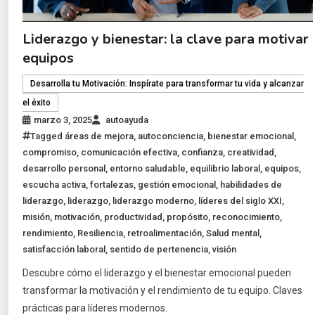
Liderazgo y bienestar: la clave para motivar
equipos
Desarrolla tu Motivación: Inspírate para transformar tu vida y alcanzar
el éxito
marzo 3, 2025
autoayuda
Tagged
áreas de mejora
,
autoconciencia
,
bienestar emocional
,
compromiso
,
comunicación efectiva
,
confianza
,
creatividad
,
desarrollo personal
,
entorno saludable
,
equilibrio laboral
,
equipos
,
escucha activa
,
fortalezas
,
gestión emocional
,
habilidades de
liderazgo
,
liderazgo
,
liderazgo moderno
,
líderes del siglo XXI
,
misión
,
motivación
,
productividad
,
propósito
,
reconocimiento
,
rendimiento
,
Resiliencia
,
retroalimentación
,
Salud mental
,
satisfacción laboral
,
sentido de pertenencia
,
visión
Descubre cómo el liderazgo y el bienestar emocional pueden
transformar la motivación y el rendimiento de tu equipo. Claves
prácticas para líderes modernos.