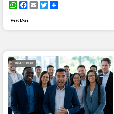
WhatsApp
Facebook
Email
Twitter
Share
Read More
10 MINS READ