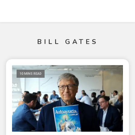
BILL GATES
10 MINS READ