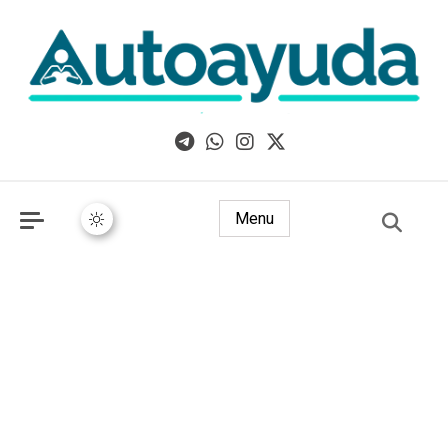
Libros, artículos y consejos sobre superación personal
Menu