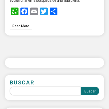
evolucionar en la búsqueda de una vida plena.
WhatsApp
Facebook
Email
Twitter
Share
Read More
BUSCAR
Buscar