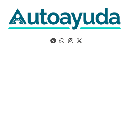
Libros, artículos y consejos sobre superación personal