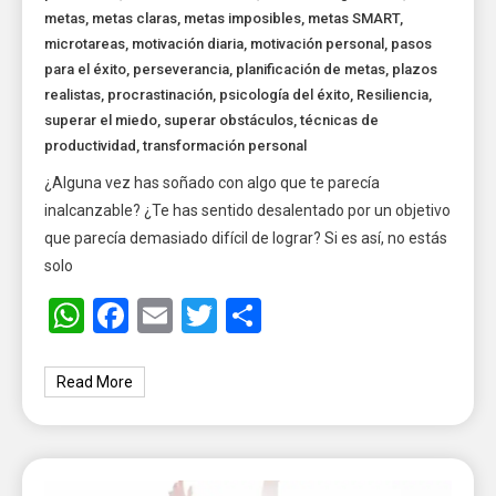
metas
,
metas claras
,
metas imposibles
,
metas SMART
,
microtareas
,
motivación diaria
,
motivación personal
,
pasos
para el éxito
,
perseverancia
,
planificación de metas
,
plazos
realistas
,
procrastinación
,
psicología del éxito
,
Resiliencia
,
superar el miedo
,
superar obstáculos
,
técnicas de
productividad
,
transformación personal
¿Alguna vez has soñado con algo que te parecía
inalcanzable? ¿Te has sentido desalentado por un objetivo
que parecía demasiado difícil de lograr? Si es así, no estás
solo
WhatsApp
Facebook
Email
Twitter
Share
Read More