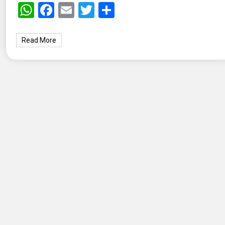
WhatsApp
Facebook
Email
Twitter
Share
Read More