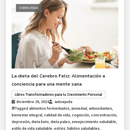
5 MINS READ
La dieta del Cerebro Feliz: Alimentación a
conciencia para una mente sana
Libros Transformadores para tu Crecimiento Personal
diciembre 26, 2024
autoayuda
Tagged
alimentos fermentados
,
ansiedad
,
antioxidantes
,
bienestar integral
,
calidad de vida
,
cognición
,
concentración
,
depresión
,
dieta keto
,
dieta paleo
,
envejecimiento saludable
,
estilo de vida saludable
,
estrés
,
hábitos saludables
,