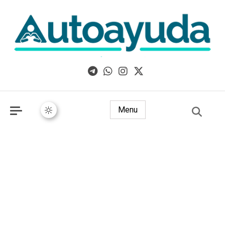
Libros, artículos y consejos sobre superación personal
Menu