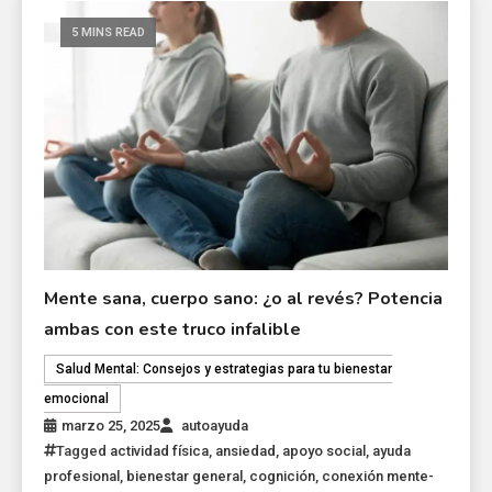
5 MINS READ
Mente sana, cuerpo sano: ¿o al revés? Potencia
ambas con este truco infalible
Salud Mental: Consejos y estrategias para tu bienestar
emocional
marzo 25, 2025
autoayuda
Tagged
actividad física
,
ansiedad
,
apoyo social
,
ayuda
profesional
,
bienestar general
,
cognición
,
conexión mente-