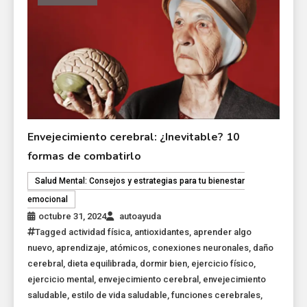
Envejecimiento cerebral: ¿Inevitable? 10
formas de combatirlo
Salud Mental: Consejos y estrategias para tu bienestar
emocional
octubre 31, 2024
autoayuda
Tagged
actividad física
,
antioxidantes
,
aprender algo
nuevo
,
aprendizaje
,
atómicos
,
conexiones neuronales
,
daño
cerebral
,
dieta equilibrada
,
dormir bien
,
ejercicio físico
,
ejercicio mental
,
envejecimiento cerebral
,
envejecimiento
saludable
,
estilo de vida saludable
,
funciones cerebrales
,