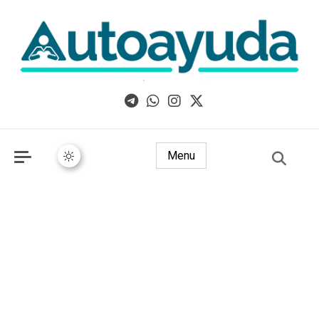
Libros, artículos y consejos sobre superación personal
Menu