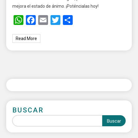
mejora el estado de ánimo. ¡Poténcialas hoy!
WhatsApp
Facebook
Email
Twitter
Share
Read More
BUSCAR
Buscar