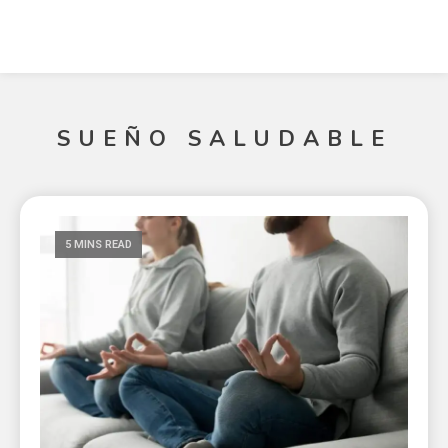
SUEÑO SALUDABLE
5 MINS READ