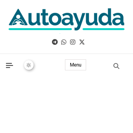
Libros, artículos y consejos sobre superación personal
Menu