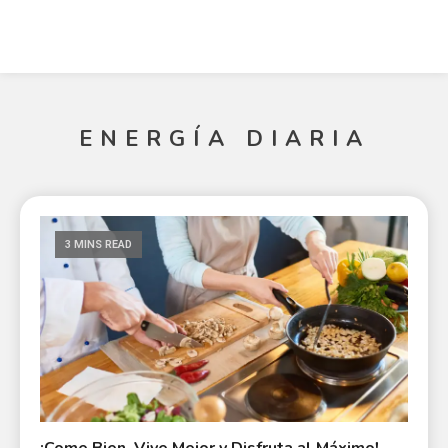
ENERGÍA DIARIA
3 MINS READ
¡Come Bien, Vive Mejor y Disfruta al Máximo!