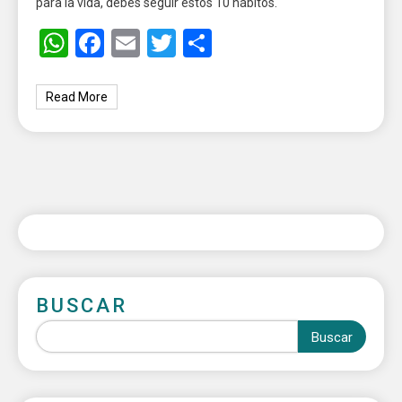
para la vida, debes seguir estos 10 hábitos.
WhatsApp
Facebook
Email
Twitter
Share
Read More
BUSCAR
Buscar