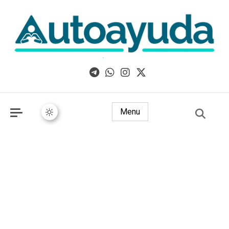
Libros, artículos y consejos sobre superación personal
Menu