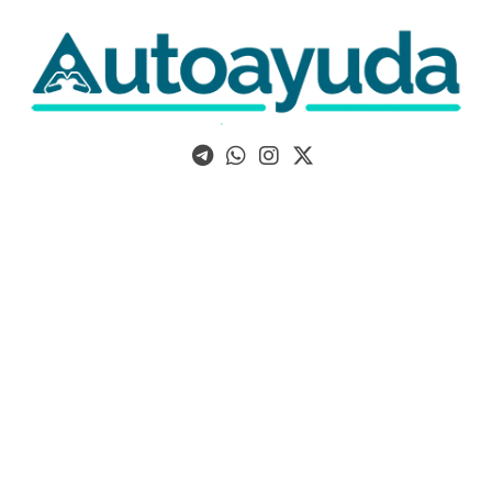
Libros, artículos y consejos sobre superación personal