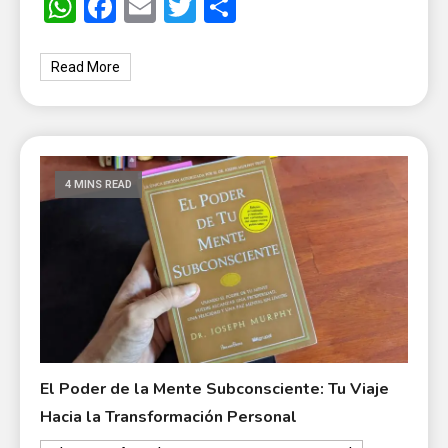
WhatsApp
Facebook
Email
Twitter
Share
Read More
4 MINS READ
El Poder de la Mente Subconsciente: Tu Viaje
Hacia la Transformación Personal