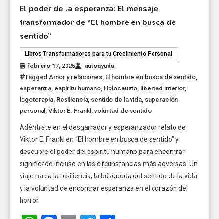
El poder de la esperanza: El mensaje
transformador de “El hombre en busca de
sentido”
Libros Transformadores para tu Crecimiento Personal
febrero 17, 2025
autoayuda
Tagged
Amor y relaciones
,
El hombre en busca de sentido
,
esperanza
,
espíritu humano
,
Holocausto
,
libertad interior
,
logoterapia
,
Resiliencia
,
sentido de la vida
,
superación
personal
,
Viktor E. Frankl
,
voluntad de sentido
Adéntrate en el desgarrador y esperanzador relato de
Viktor E. Frankl en “El hombre en busca de sentido” y
descubre el poder del espíritu humano para encontrar
significado incluso en las circunstancias más adversas. Un
viaje hacia la resiliencia, la búsqueda del sentido de la vida
y la voluntad de encontrar esperanza en el corazón del
horror.