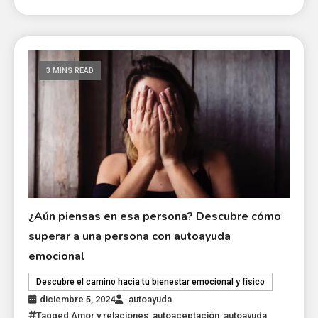
3 MINS READ
¿Aún piensas en esa persona? Descubre cómo
superar a una persona con autoayuda
emocional
Descubre el camino hacia tu bienestar emocional y físico
diciembre 5, 2024
autoayuda
Tagged
Amor y relaciones
,
autoaceptación
,
autoayuda