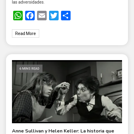
las adversidades.
WhatsApp
Facebook
Email
Twitter
Share
Read More
6 MINS READ
Anne Sullivan y Helen Keller: La historia que