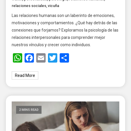
relaciones sociales
,
vicuña
Las relaciones humanas son un laberinto de emociones,
motivaciones y comportamientos. ¿Qué hay detrás de las
conexiones que forjamos? Exploramos la psicología de las
relaciones interpersonales para comprender mejor
nuestros vínculos y crecer como individuos.
WhatsApp
Facebook
Email
Twitter
Share
Read More
2 MINS READ