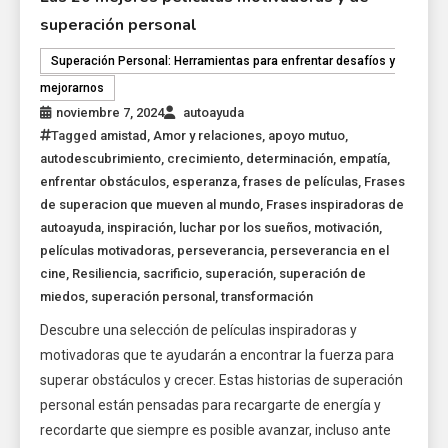
superación personal
Superación Personal: Herramientas para enfrentar desafíos y
mejorarnos
noviembre 7, 2024
autoayuda
Tagged
amistad
,
Amor y relaciones
,
apoyo mutuo
,
autodescubrimiento
,
crecimiento
,
determinación
,
empatía
,
enfrentar obstáculos
,
esperanza
,
frases de películas
,
Frases
de superacion que mueven al mundo
,
Frases inspiradoras de
autoayuda
,
inspiración
,
luchar por los sueños
,
motivación
,
películas motivadoras
,
perseverancia
,
perseverancia en el
cine
,
Resiliencia
,
sacrificio
,
superación
,
superación de
miedos
,
superación personal
,
transformación
Descubre una selección de películas inspiradoras y
motivadoras que te ayudarán a encontrar la fuerza para
superar obstáculos y crecer. Estas historias de superación
personal están pensadas para recargarte de energía y
recordarte que siempre es posible avanzar, incluso ante