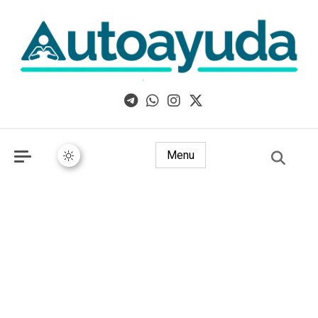
Libros, artículos y consejos sobre superación personal
Menu