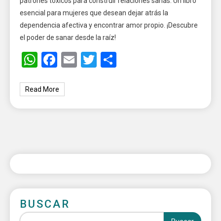
patrones tóxicos para construir relaciones sanas. Un libro
esencial para mujeres que desean dejar atrás la
dependencia afectiva y encontrar amor propio. ¡Descubre
el poder de sanar desde la raíz!
WhatsApp
Facebook
Email
Twitter
Share
Read More
BUSCAR