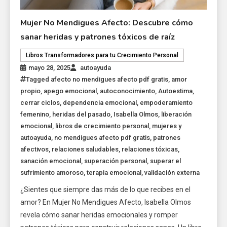
Mujer No Mendigues Afecto: Descubre cómo
sanar heridas y patrones tóxicos de raíz
Libros Transformadores para tu Crecimiento Personal
mayo 28, 2025
autoayuda
Tagged
afecto no mendigues afecto pdf gratis
,
amor
propio
,
apego emocional
,
autoconocimiento
,
Autoestima
,
cerrar ciclos
,
dependencia emocional
,
empoderamiento
femenino
,
heridas del pasado
,
Isabella Olmos
,
liberación
emocional
,
libros de crecimiento personal
,
mujeres y
autoayuda
,
no mendigues afecto pdf gratis
,
patrones
afectivos
,
relaciones saludables
,
relaciones tóxicas
,
sanación emocional
,
superación personal
,
superar el
sufrimiento amoroso
,
terapia emocional
,
validación externa
¿Sientes que siempre das más de lo que recibes en el
amor? En Mujer No Mendigues Afecto, Isabella Olmos
revela cómo sanar heridas emocionales y romper