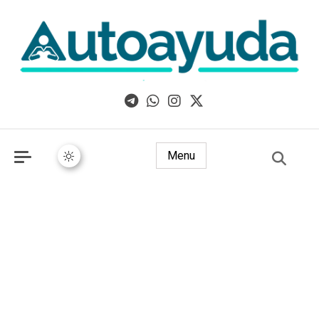
Libros, artículos y consejos sobre superación personal
Menu