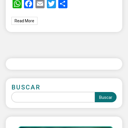
WhatsApp
Facebook
Email
Twitter
Share
Read More
BUSCAR
Buscar