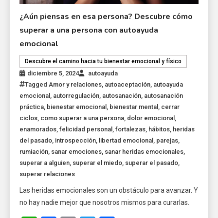
¿Aún piensas en esa persona? Descubre cómo
superar a una persona con autoayuda
emocional
Descubre el camino hacia tu bienestar emocional y físico
diciembre 5, 2024
autoayuda
Tagged
Amor y relaciones
,
autoaceptación
,
autoayuda
emocional
,
autorregulación
,
autosanación
,
autosanación
práctica
,
bienestar emocional
,
bienestar mental
,
cerrar
ciclos
,
como superar a una persona
,
dolor emocional
,
enamorados
,
felicidad personal
,
fortalezas
,
hábitos
,
heridas
del pasado
,
introspección
,
libertad emocional
,
parejas
,
rumiación
,
sanar emociones
,
sanar heridas emocionales
,
superar a alguien
,
superar el miedo
,
superar el pasado
,
superar relaciones
Las heridas emocionales son un obstáculo para avanzar. Y
no hay nadie mejor que nosotros mismos para curarlas.