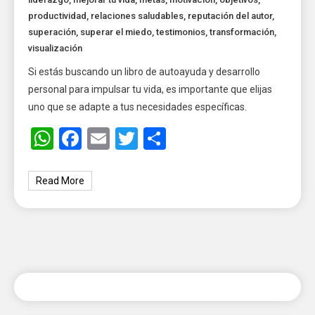
productividad
,
relaciones saludables
,
reputación del autor
,
superación
,
superar el miedo
,
testimonios
,
transformación
,
visualización
Si estás buscando un libro de autoayuda y desarrollo
personal para impulsar tu vida, es importante que elijas
uno que se adapte a tus necesidades específicas.
WhatsApp
Facebook
Email
Twitter
Share
Read More