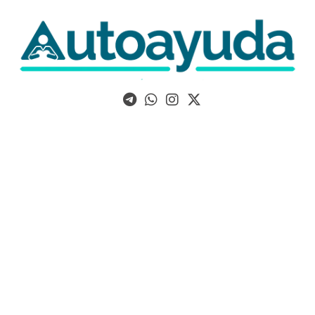
Libros, artículos y consejos sobre superación personal