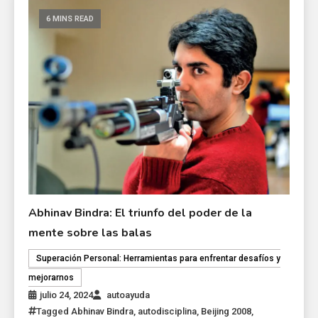
6 MINS READ
Abhinav Bindra: El triunfo del poder de la
mente sobre las balas
Superación Personal: Herramientas para enfrentar desafíos y
mejorarnos
julio 24, 2024
autoayuda
Tagged
Abhinav Bindra
,
autodisciplina
,
Beijing 2008
,