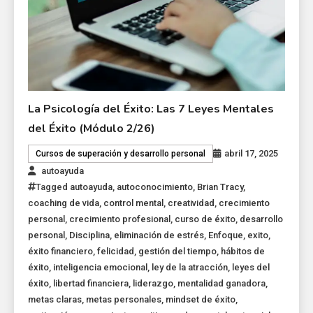
La Psicología del Éxito: Las 7 Leyes Mentales
del Éxito (Módulo 2/26)
abril 17, 2025
Cursos de superación y desarrollo personal
autoayuda
Tagged
autoayuda
,
autoconocimiento
,
Brian Tracy
,
coaching de vida
,
control mental
,
creatividad
,
crecimiento
personal
,
crecimiento profesional
,
curso de éxito
,
desarrollo
personal
,
Disciplina
,
eliminación de estrés
,
Enfoque
,
exito
,
éxito financiero
,
felicidad
,
gestión del tiempo
,
hábitos de
éxito
,
inteligencia emocional
,
ley de la atracción
,
leyes del
éxito
,
libertad financiera
,
liderazgo
,
mentalidad ganadora
,
metas claras
,
metas personales
,
mindset de éxito
,