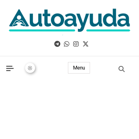
Libros, artículos y consejos sobre superación personal
Menu