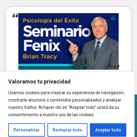
Valoramos tu privacidad
Usamos cookies para mejorar su experiencia de navegación,
mostrarle anuncios o contenidos personalizados y analizar
nuestro tráfico. Al hacer clic en “Aceptar todo” usted da su
Términos y Condiciones del sitio
Política de Cookies
consentimiento a nuestro uso de las cookies.
Autoayuda.com.ar © 2026 |
Personalizar
Rechazar todo
Aceptar todo