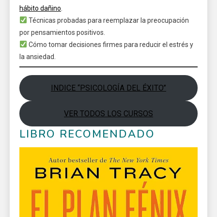
hábito dañino
.
Técnicas probadas para reemplazar la preocupación
por pensamientos positivos.
Cómo tomar decisiones firmes para reducir el estrés y
la ansiedad.
INDICE “PSICOLOGÍA DEL ÉXITO”
VER TODOS LOS CURSOS
LIBRO RECOMENDADO