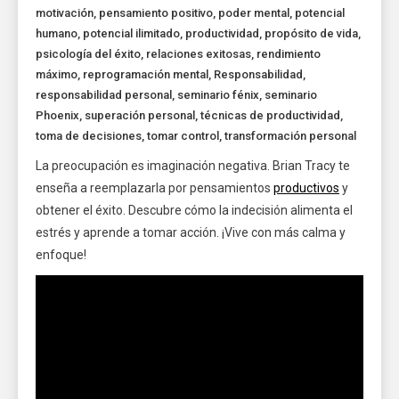
motivación
,
pensamiento positivo
,
poder mental
,
potencial
humano
,
potencial ilimitado
,
productividad
,
propósito de vida
,
psicología del éxito
,
relaciones exitosas
,
rendimiento
máximo
,
reprogramación mental
,
Responsabilidad
,
responsabilidad personal
,
seminario fénix
,
seminario
Phoenix
,
superación personal
,
técnicas de productividad
,
toma de decisiones
,
tomar control
,
transformación personal
La preocupación es imaginación negativa. Brian Tracy te
enseña a reemplazarla por pensamientos
productivos
y
obtener el éxito. Descubre cómo la indecisión alimenta el
estrés y aprende a tomar acción. ¡Vive con más calma y
enfoque!