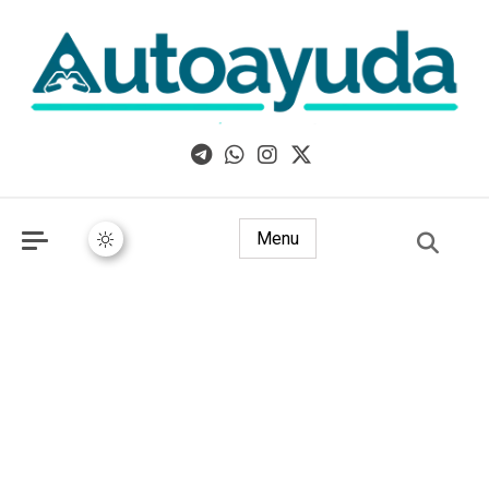
Libros, artículos y consejos sobre superación personal
Menu