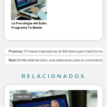
La Psicología del Éxito:
Programa Tu Mente
para el Éxito (Módulo
9/26)
Previous:
10 frases inspiradoras de Bill Gates para transformar tu
Next:
Día Mundial del Libro, una celebración para tu crecimiento p
RELACIONADOS
1 MIN READ