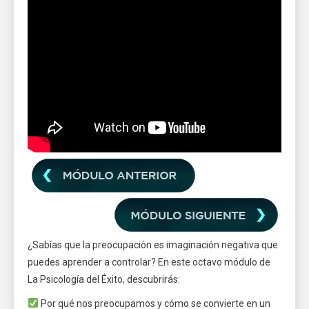
¿Sabías que la preocupación es imaginación negativa que
puedes aprender a controlar? En este octavo módulo de
La Psicología del Éxito, descubrirás:
Por qué nos preocupamos y cómo se convierte en un