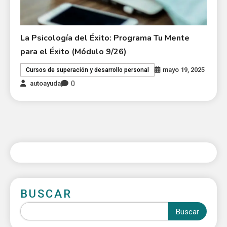
La Psicología del Éxito: Programa Tu Mente
para el Éxito (Módulo 9/26)
mayo 19, 2025
Cursos de superación y desarrollo personal
0
autoayuda
BUSCAR
Buscar