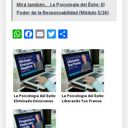
Mirá también...
La Psicología del Éxito: El
Poder de la Responsabilidad (Módulo 5/26)
WhatsApp
Facebook
Email
Twitter
Share
La Psicología del Éxito:
La Psicología del Éxito:
Eliminado Emociones
Liberando Tus Frenos
Negativas (Módulo
(Módulo 7/26)
6/26)