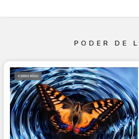
PODER DE 
4 MINS READ