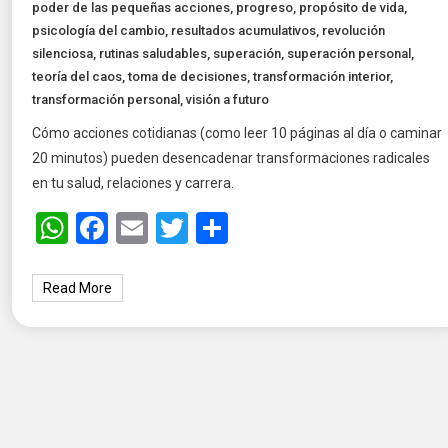
poder de las pequeñas acciones
,
progreso
,
propósito de vida
,
psicología del cambio
,
resultados acumulativos
,
revolución
silenciosa
,
rutinas saludables
,
superación
,
superación personal
,
teoría del caos
,
toma de decisiones
,
transformación interior
,
transformación personal
,
visión a futuro
Cómo acciones cotidianas (como leer 10 páginas al día o caminar
20 minutos) pueden desencadenar transformaciones radicales
en tu salud, relaciones y carrera.
WhatsApp
Facebook
Email
Twitter
Share
Read More