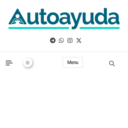
Libros, artículos y consejos sobre superación personal
Menu