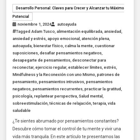
Desarrollo Personal: Claves para Crecer y Alcanzar tu Máximo
Potencial
noviembre 1, 2024
autoayuda
Tagged
Adam Tusco
,
alimentación equilibrada
,
ansiedad
,
ansiedad y estrés
,
apoyo emocional
,
atención plena
,
autoayuda
,
bienestar físico
,
calma la mente
,
cuestionar
suposiciones
,
desafiar pensamientos negativos
,
desapegarte de pensamientos
,
desconectar para
reconectar
,
ejercicio regular
,
establecer límites
,
estrés
,
Mindfulness y la Reconexión con uno Mismo
,
patrones de
pensamiento
,
pensamientos intrusivos
,
pensamientos
negativos
,
pensamientos recurrentes
,
practicar la gratitud
,
psicología
,
replantear perspectiva
,
Salud mental
,
sobreestimulación
,
técnicas de relajación
,
terapia
,
vida
saludable
¿Te sientes abrumado por pensamientos constantes?
Descubre cómo tomar el control de tu mente y vivir una
vida más tranquila. En este artículo te presentamos las