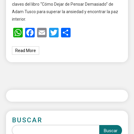
claves del libro “Cómo Dejar de Pensar Demasiado” de
Adam Tusco para superar la ansiedad y encontrar la paz
interior.
WhatsApp
Facebook
Email
Twitter
Share
Read More
BUSCAR
Buscar