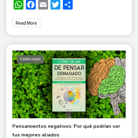
WhatsApp
Facebook
Email
Twitter
Share
Read More
5 MINS READ
Pensamientos negativos: Por qué podrían ser
tus mejores aliados