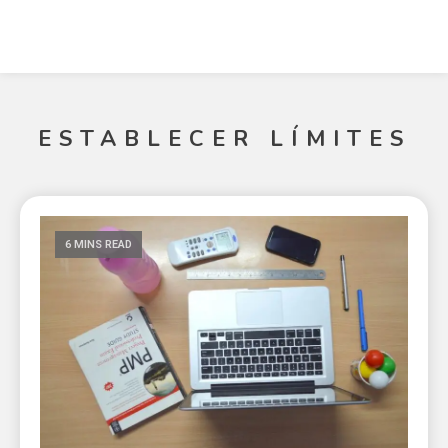
ESTABLECER LÍMITES
6 MINS READ