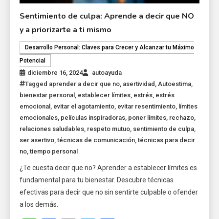
Sentimiento de culpa: Aprende a decir que NO
y a priorizarte a ti mismo
Desarrollo Personal: Claves para Crecer y Alcanzar tu Máximo
Potencial
diciembre 16, 2024
autoayuda
Tagged
aprender a decir que no
,
asertividad
,
Autoestima
,
bienestar personal
,
establecer límites
,
estrés
,
estrés
emocional
,
evitar el agotamiento
,
evitar resentimiento
,
límites
emocionales
,
películas inspiradoras
,
poner límites
,
rechazo
,
relaciones saludables
,
respeto mutuo
,
sentimiento de culpa
,
ser asertivo
,
técnicas de comunicación
,
técnicas para decir
no
,
tiempo personal
¿Te cuesta decir que no? Aprender a establecer límites es
fundamental para tu bienestar. Descubre técnicas
efectivas para decir que no sin sentirte culpable o ofender
a los demás.