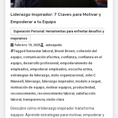
Liderazgo Inspirador: 7 Claves para Motivar y
Empoderar a tu Equipo
Superación Personal: Herramientas para enfrentar desafíos y
mejorarnos
febrero 19, 2025
autoayuda
Tagged
bienestar laboral
,
Brené Brown
,
cohesión del
equipo
,
comunicación efectiva
,
confianza
,
confianza en el
equipo
,
desarrollo profesional
,
empoderamiento de
empleados
,
empoderar empleados
,
escucha activa
,
estrategias de liderazgo
,
éxito organizacional
,
John C.
Maxwell
,
liderazgo
,
liderazgo inspirador
,
modelo a seguir
,
motivación de equipo
,
motivar equipos
,
productividad
,
reconocimiento
,
reconocimiento laboral
,
satisfacción
laboral
,
transparencia
,
visión clara
Descubre cómo el liderazgo inspirador transforma
equipos. Aprende estrategias para motivar, empoderar y