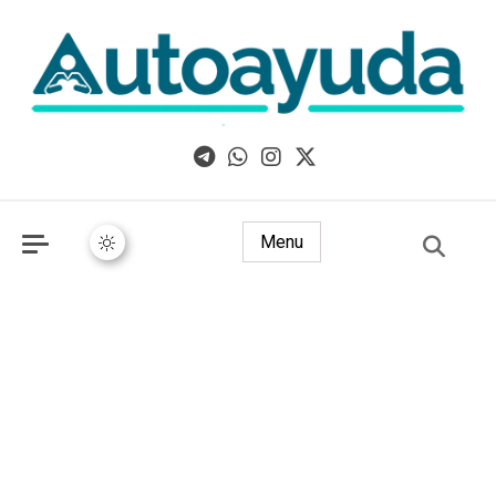
Libros, artículos y consejos sobre superación personal
Menu