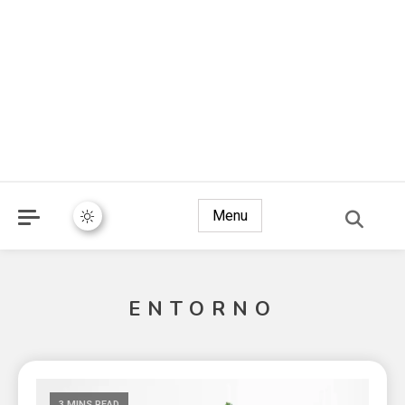
Menu
ENTORNO
3 MINS READ