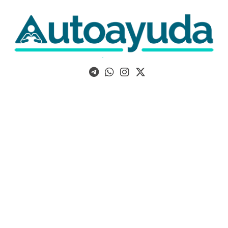
Libros, artículos y consejos sobre superación personal