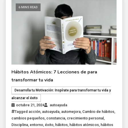
6 MINS READ
Hábitos Atómicos: 7 Lecciones de para
transformar tu vida
Desarrolla tu Motivación: Inspírate para transformar tu vida y
alcanzar el éxito
octubre 21, 2024
autoayuda
Tagged
acción
,
autoayuda
,
automejora
,
Cambio de hábitos
,
cambios pequeños
,
constancia
,
crecimiento personal
,
Disciplina
,
entorno
,
éxito
,
hábitos
,
hábitos atómicos
,
hábitos