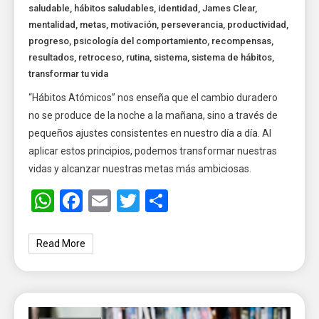
saludable
,
hábitos saludables
,
identidad
,
James Clear
,
mentalidad
,
metas
,
motivación
,
perseverancia
,
productividad
,
progreso
,
psicología del comportamiento
,
recompensas
,
resultados
,
retroceso
,
rutina
,
sistema
,
sistema de hábitos
,
transformar tu vida
“Hábitos Atómicos” nos enseña que el cambio duradero
no se produce de la noche a la mañana, sino a través de
pequeños ajustes consistentes en nuestro día a día. Al
aplicar estos principios, podemos transformar nuestras
vidas y alcanzar nuestras metas más ambiciosas.
WhatsApp
Facebook
Email
Twitter
Share
Read More