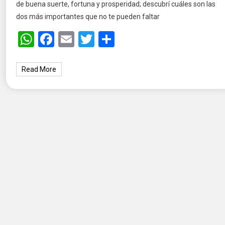
de buena suerte, fortuna y prosperidad; descubrí cuáles son las
dos más importantes que no te pueden faltar
WhatsApp
Facebook
Email
Twitter
Share
Read More