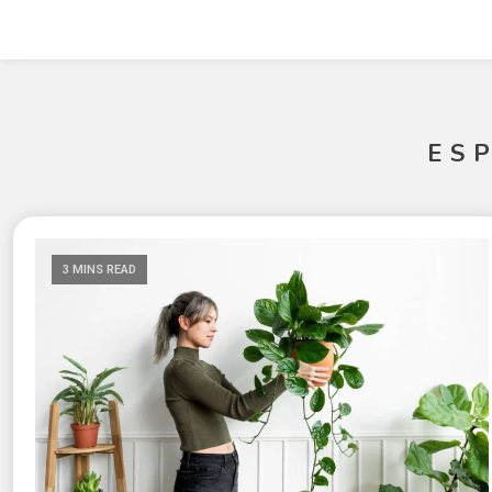
ES
3 MINS READ