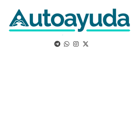
Libros, artículos y consejos sobre superación personal