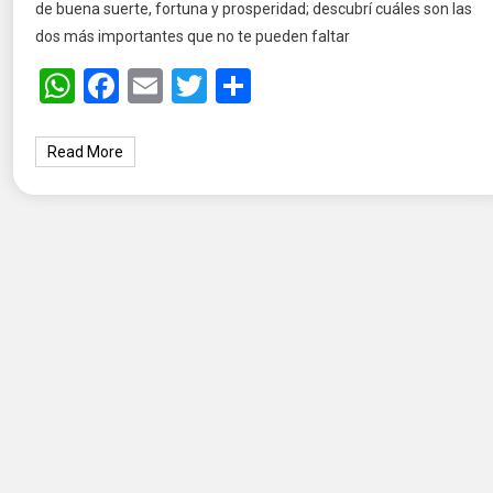
de buena suerte, fortuna y prosperidad; descubrí cuáles son las
dos más importantes que no te pueden faltar
WhatsApp
Facebook
Email
Twitter
Share
Read More