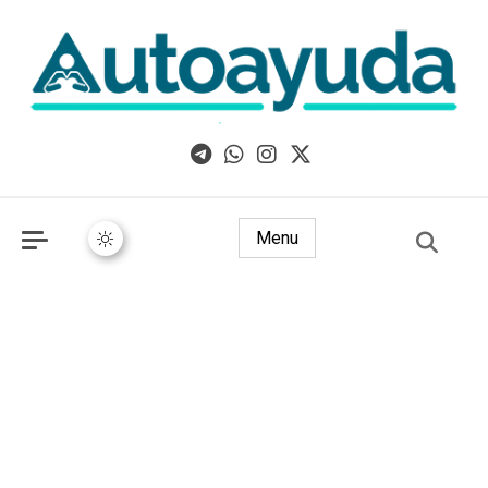
Libros, artículos y consejos sobre superación personal
Menu