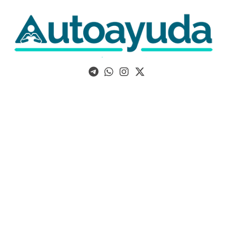
Libros, artículos y consejos sobre superación personal