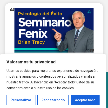
Valoramos tu privacidad
Usamos cookies para mejorar su experiencia de navegación,
mostrarle anuncios o contenidos personalizados y analizar
nuestro tráfico. Al hacer clic en “Aceptar todo” usted da su
Términos y Condiciones del sitio
Política de Cookies
consentimiento a nuestro uso de las cookies.
Autoayuda.com.ar © 2026 |
Personalizar
Rechazar todo
Aceptar todo