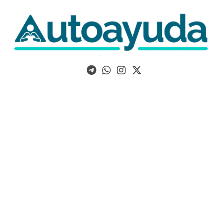
Libros, artículos y consejos sobre superación personal