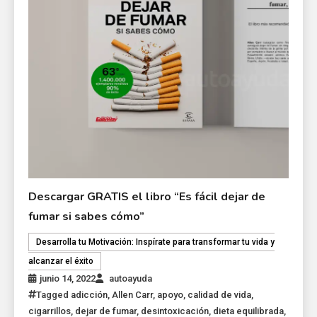
Descargar GRATIS el libro “Es fácil dejar de
fumar si sabes cómo”
Desarrolla tu Motivación: Inspírate para transformar tu vida y
alcanzar el éxito
junio 14, 2022
autoayuda
Tagged
adicción
,
Allen Carr
,
apoyo
,
calidad de vida
,
cigarrillos
,
dejar de fumar
,
desintoxicación
,
dieta equilibrada
,