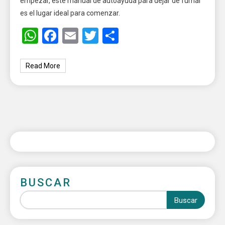
empezar, este manual de autoayuda para dejar de fumar
es el lugar ideal para comenzar.
WhatsApp
Facebook
Email
Twitter
Share
Read More
BUSCAR
Buscar