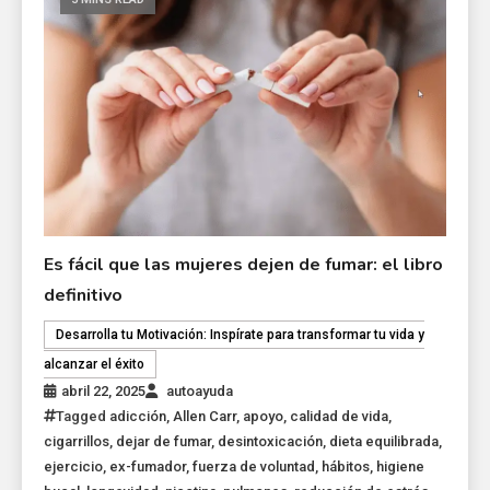
Es fácil que las mujeres dejen de fumar: el libro
definitivo
Desarrolla tu Motivación: Inspírate para transformar tu vida y
alcanzar el éxito
abril 22, 2025
autoayuda
Tagged
adicción
,
Allen Carr
,
apoyo
,
calidad de vida
,
cigarrillos
,
dejar de fumar
,
desintoxicación
,
dieta equilibrada
,
ejercicio
,
ex-fumador
,
fuerza de voluntad
,
hábitos
,
higiene