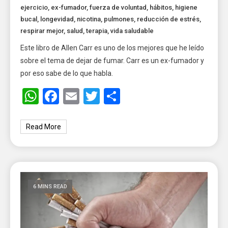
ejercicio
,
ex-fumador
,
fuerza de voluntad
,
hábitos
,
higiene
bucal
,
longevidad
,
nicotina
,
pulmones
,
reducción de estrés
,
respirar mejor
,
salud
,
terapia
,
vida saludable
Este libro de Allen Carr es uno de los mejores que he leído
sobre el tema de dejar de fumar. Carr es un ex-fumador y
por eso sabe de lo que habla.
WhatsApp
Facebook
Email
Twitter
Share
Read More
6 MINS READ