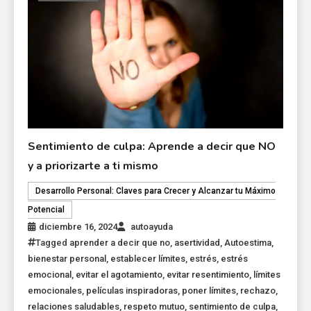
Sentimiento de culpa: Aprende a decir que NO
y a priorizarte a ti mismo
Desarrollo Personal: Claves para Crecer y Alcanzar tu Máximo
Potencial
diciembre 16, 2024
autoayuda
Tagged
aprender a decir que no
,
asertividad
,
Autoestima
,
bienestar personal
,
establecer límites
,
estrés
,
estrés
emocional
,
evitar el agotamiento
,
evitar resentimiento
,
límites
emocionales
,
películas inspiradoras
,
poner límites
,
rechazo
,
relaciones saludables
,
respeto mutuo
,
sentimiento de culpa
,