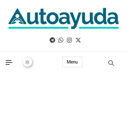
Libros, artículos y consejos sobre superación personal
Menu