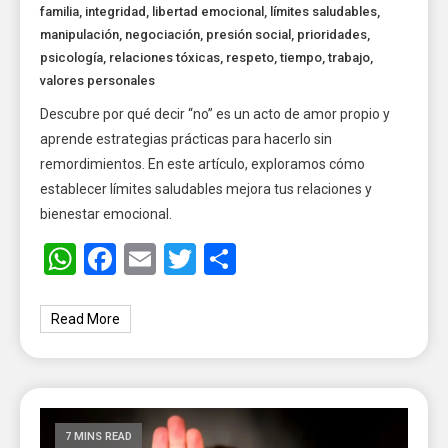
familia
,
integridad
,
libertad emocional
,
límites saludables
,
manipulación
,
negociación
,
presión social
,
prioridades
,
psicología
,
relaciones tóxicas
,
respeto
,
tiempo
,
trabajo
,
valores personales
Descubre por qué decir “no” es un acto de amor propio y
aprende estrategias prácticas para hacerlo sin
remordimientos. En este artículo, exploramos cómo
establecer límites saludables mejora tus relaciones y
bienestar emocional.
WhatsApp
Facebook
Email
Twitter
Share
Read More
7 MINS READ