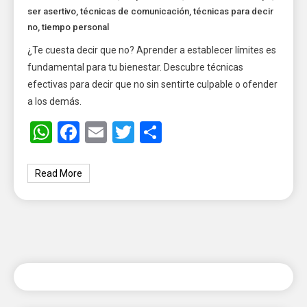
ser asertivo
,
técnicas de comunicación
,
técnicas para decir
no
,
tiempo personal
¿Te cuesta decir que no? Aprender a establecer límites es
fundamental para tu bienestar. Descubre técnicas
efectivas para decir que no sin sentirte culpable o ofender
a los demás.
WhatsApp
Facebook
Email
Twitter
Share
Read More