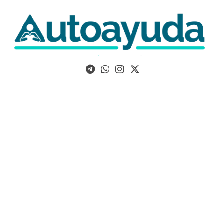
Libros, artículos y consejos sobre superación personal