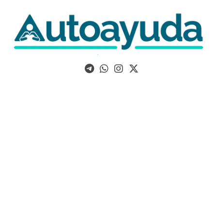
Libros, artículos y consejos sobre superación personal