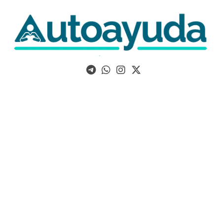
Libros, artículos y consejos sobre superación personal