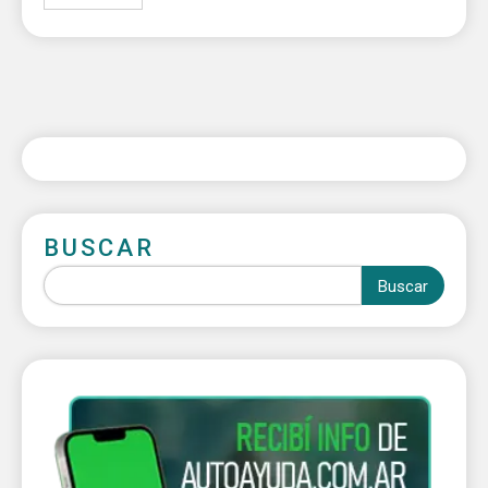
BUSCAR
Buscar