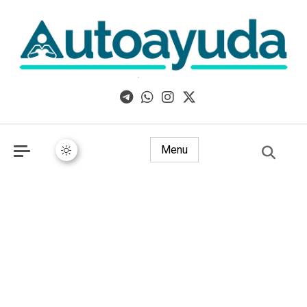
Libros, artículos y consejos sobre superación personal
Menu