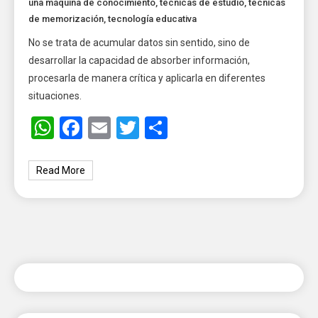
una máquina de conocimiento
,
técnicas de estudio
,
técnicas
de memorización
,
tecnología educativa
No se trata de acumular datos sin sentido, sino de
desarrollar la capacidad de absorber información,
procesarla de manera crítica y aplicarla en diferentes
situaciones.
WhatsApp
Facebook
Email
Twitter
Share
Read More