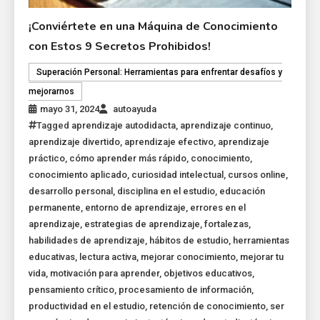
¡Conviértete en una Máquina de Conocimiento
con Estos 9 Secretos Prohibidos!
Superación Personal: Herramientas para enfrentar desafíos y
mejorarnos
mayo 31, 2024
autoayuda
Tagged
aprendizaje autodidacta
,
aprendizaje continuo
,
aprendizaje divertido
,
aprendizaje efectivo
,
aprendizaje
práctico
,
cómo aprender más rápido
,
conocimiento
,
conocimiento aplicado
,
curiosidad intelectual
,
cursos online
,
desarrollo personal
,
disciplina en el estudio
,
educación
permanente
,
entorno de aprendizaje
,
errores en el
aprendizaje
,
estrategias de aprendizaje
,
fortalezas
,
habilidades de aprendizaje
,
hábitos de estudio
,
herramientas
educativas
,
lectura activa
,
mejorar conocimiento
,
mejorar tu
vida
,
motivación para aprender
,
objetivos educativos
,
pensamiento crítico
,
procesamiento de información
,
productividad en el estudio
,
retención de conocimiento
,
ser